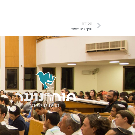
הקודם
סניף בית שמש