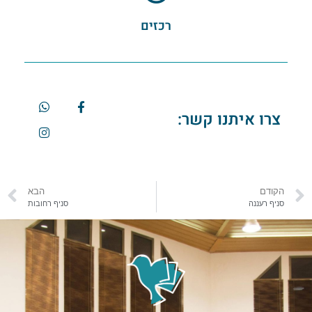
רכזים
צרו איתנו קשר:
הקודם
הבא
סניף רעננה
סניף רחובות